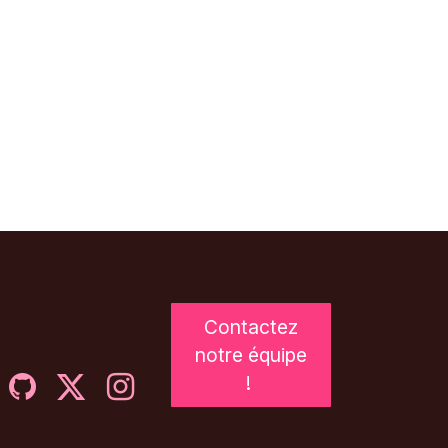
Contactez
notre équipe
!