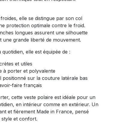
roides, elle se distingue par son col
ne protection optimale contre le froid.
nches longues assurent une silhouette
t une grande liberté de mouvement.
 quotidien, elle est équipée de :
rètes et utiles
e à porter et polyvalente
il positionné sur la couture latérale bas
voir-faire français
ter, cette veste polaire est idéale pour un
tidien, en intérieur comme en extérieur. Un
nt et fièrement Made in France, pensé
 style et confort.