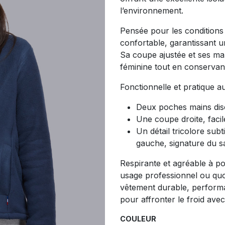
l’environnement.
Pensée pour les conditions f
confortable, garantissant u
Sa coupe ajustée et ses ma
féminine tout en conservan
Fonctionnelle et pratique au
Deux poches mains disc
Une coupe droite, facil
Un détail tricolore subt
gauche, signature du sa
Respirante et agréable à por
usage professionnel ou quo
vêtement durable, performa
pour affronter le froid avec
COULEUR