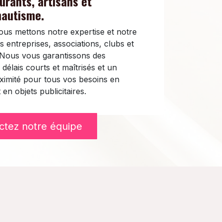
urants, artisans et
nautisme.
us mettons notre expertise et notre
s entreprises, associations, clubs et
n. Nous vous garantissons des
 délais courts et maîtrisés et un
mité pour tous vos besoins en
 en objets publicitaires.
ctez notre équipe