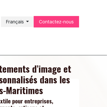
Français
Contactez-nous
'accueil
Notre entreprise
êtements d’image et
sonnalisés dans les
s-Maritimes
xtile pour entreprises,