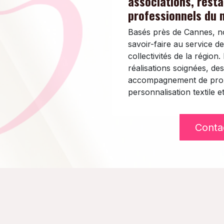
associations, resta
professionnels du 
Basés près de Cannes, no
savoir-faire au service de
collectivités de la régio
réalisations soignées, des
accompagnement de proxi
personnalisation textile et
Conta