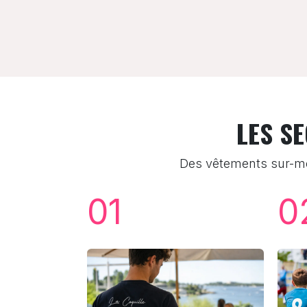
LES S
Des vêtements sur-me
01
0