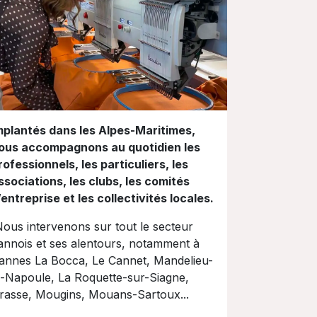
mplantés dans les Alpes-Maritimes,
ous accompagnons au quotidien les
rofessionnels, les particuliers, les
ssociations, les clubs, les comités
’entreprise et les collectivités locales.
ous intervenons sur tout le secteur
annois et ses alentours, notamment à
annes La Bocca, Le Cannet, Mandelieu-
a-Napoule, La Roquette-sur-Siagne,
rasse, Mougins, Mouans-Sartoux...