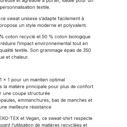
ureuse et agréable à porter, idéale pour un
ersonnalisation textile.
ce sweat unisexe s’adapte facilement à
 propose un style moderne et polyvalent.
% coton recyclé et 50 % coton biologique
e réduire l’impact environnemental tout en
qualité textile. Son grammage épais de 350
nue et chaleur.
1 x 1 pour un maintien optimal
 la matière principale pour plus de confort
 une coupe structurée
épaules, emmanchures, bas de manches et
ne meilleure résistance
EKO-TEX et Vegan, ce sweat-shirt respecte
sant l’utilisation de matières recyclées et