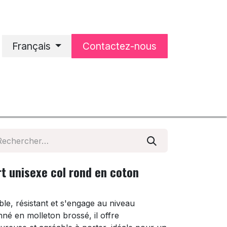
Français
Contactez-nous
'accueil
Notre entreprise
t unisexe col rond en coton
ble, résistant et s'engage au niveau
né en molleton brossé, il offre