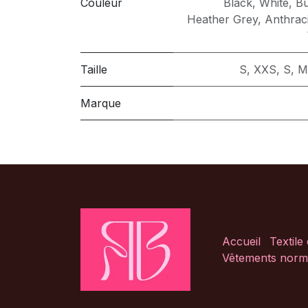
Couleur
Black
,
White
,
B
Heather Grey
,
Anthrac
Taille
S
,
XXS
,
S
,
M
Marque
Accueil
Textile
Vêtements norm