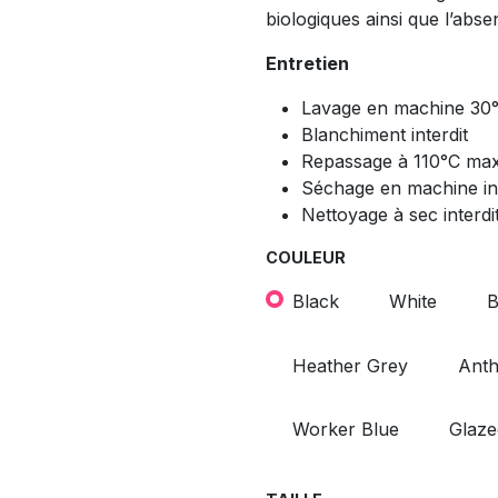
biologiques ainsi que l’abs
Entretien
Lavage en machine 30
Blanchiment interdit
Repassage à 110°C ma
Séchage en machine int
Nettoyage à sec interdi
COULEUR
Black
White
B
Heather Grey
Anth
Worker Blue
Glaze