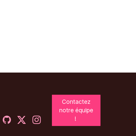
Contactez
notre équipe
!