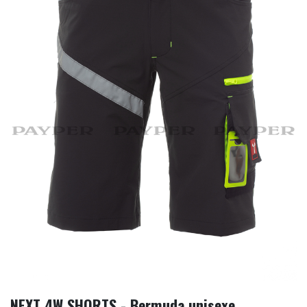
NEXT 4W SHORTS - Bermuda unisexe