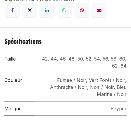
Spécifications
Taille
42
,
44
,
46
,
48
,
50
,
52
,
54
,
56
,
58
,
60
,
62
,
64
Couleur
Fumée / Noir
,
Vert Forêt / Noir
,
Anthracite / Noir
,
Noir / Noir
,
Bleu
Marine / Noir
Marque
Payper