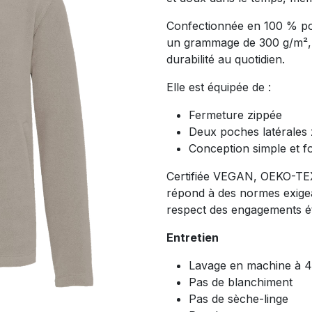
Confectionnée en 100 % po
un grammage de 300 g/m², e
durabilité au quotidien.
Elle est équipée de :
Fermeture zippée
Deux poches latérales 
Conception simple et fo
Certifiée VEGAN, OEKO-TE
répond à des normes exigean
respect des engagements é
Entretien
Lavage en machine à 
Pas de blanchiment
Pas de sèche-linge