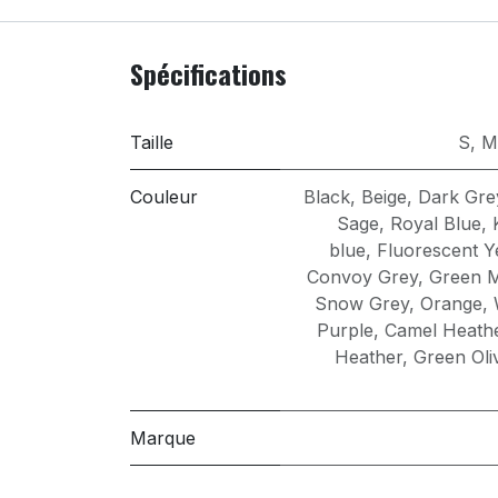
Spécifications
Taille
S
,
M
Couleur
Black
,
Beige
,
Dark Gre
Sage
,
Royal Blue
,
blue
,
Fluorescent Y
Convoy Grey
,
Green M
Snow Grey
,
Orange
,
Purple
,
Camel Heath
Heather
,
Green Oli
Marque