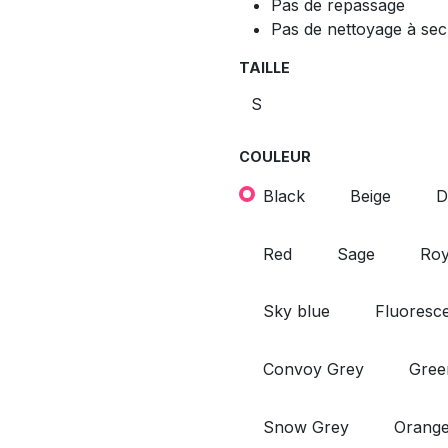
Pas de repassage
Pas de nettoyage à sec
TAILLE
COULEUR
Black
Beige
D
Red
Sage
Roy
Sky blue
Fluoresce
Convoy Grey
Gree
Snow Grey
Orang