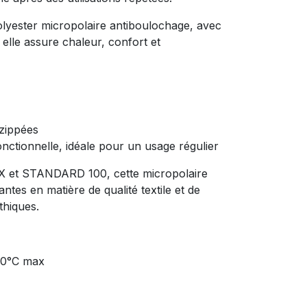
lyester micropolaire antiboulochage, avec
lle assure chaleur, confort et
zippées
nctionnelle, idéale pour un usage régulier
X et STANDARD 100, cette micropolaire
tes en matière de qualité textile et de
thiques.
40°C max