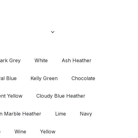
ark Grey
White
Ash Heather
al Blue
Kelly Green
Chocolate
nt Yellow
Cloudy Blue Heather
n Marble Heather
Lime
Navy
e
Wine
Yellow