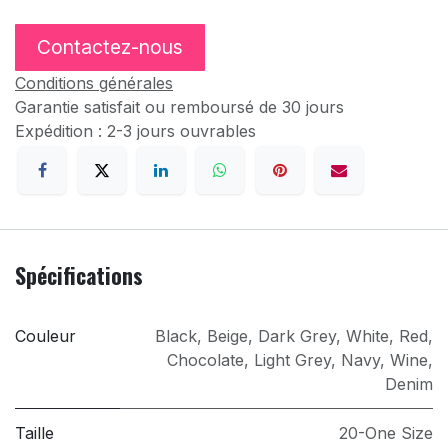
Contactez-nous
Conditions générales
Garantie satisfait ou remboursé de 30 jours
Expédition : 2-3 jours ouvrables
Spécifications
Couleur
Black
,
Beige
,
Dark Grey
,
White
,
Red
,
Chocolate
,
Light Grey
,
Navy
,
Wine
,
Denim
Taille
20-One Size