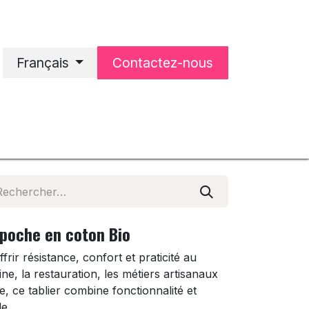
Français
Contactez-nous
'accueil
Notre entreprise
 poche en coton Bio
frir résistance, confort et praticité au
ine, la restauration, les métiers artisanaux
le, ce tablier combine fonctionnalité et
e.