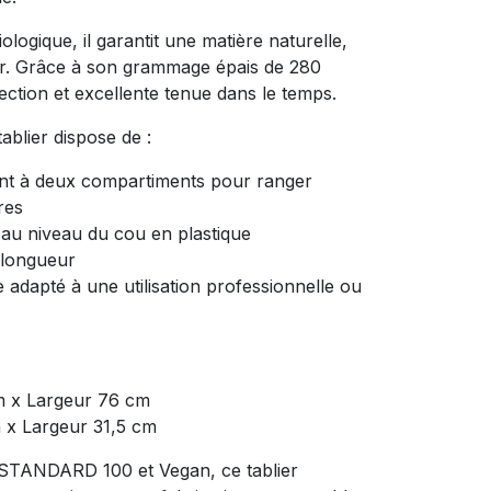
logique, il garantit une matière naturelle,
er. Grâce à son grammage épais de 280
otection et excellente tenue dans le temps.
tablier dispose de :
t à deux compartiments pour ranger
res
au niveau du cou en plastique
 longueur
adapté à une utilisation professionnelle ou
cm x Largeur 76 cm
 x Largeur 31,5 cm
STANDARD 100 et Vegan, ce tablier