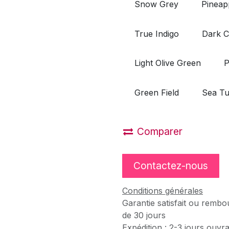
Snow Grey
Pineap
True Indigo
Dark C
Light Olive Green
P
Green Field
Sea Tu
Comparer
Contactez-nous
Conditions générales
Garantie satisfait ou rembo
de 30 jours
Expédition : 2-3 jours ouvr