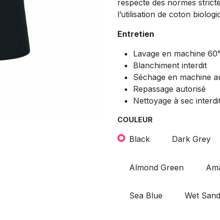
respecte des normes stricte
l’utilisation de coton biolo
Entretien
Lavage en machine 6
Blanchiment interdit
Séchage en machine au
Repassage autorisé
Nettoyage à sec interdi
COULEUR
Black
Dark Grey
Almond Green
Ama
Sea Blue
Wet San