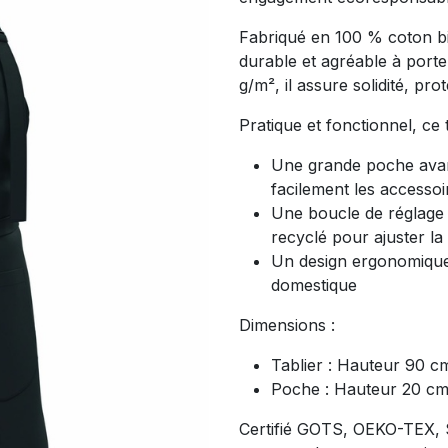
Fabriqué en 100 % coton bio
durable et agréable à port
g/m², il assure solidité, pr
Pratique et fonctionnel, ce 
Une grande poche avan
facilement les accessoi
Une boucle de réglage 
recyclé pour ajuster la
Un design ergonomique 
domestique
Dimensions :
Tablier : Hauteur 90 
Poche : Hauteur 20 cm
Certifié GOTS, OEKO-TEX, 