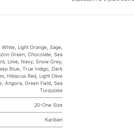
,
White
,
Light Orange
,
Sage
,
zon Green
,
Chocolate
,
Sea
nt
,
Lime
,
Navy
,
Snow Grey
,
eep Blue
,
True Indigo
,
Dark
um
,
Hibiscus Red
,
Light Olive
e
,
Angora
,
Green Field
,
Sea
Turquoise
20-One Size
Kariban