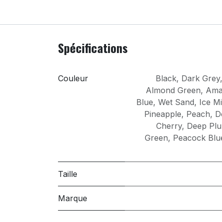
Spécifications
Couleur
Black
,
Dark Grey
Almond Green
,
Ama
Blue
,
Wet Sand
,
Ice Mi
Pineapple
,
Peach
,
D
Cherry
,
Deep Pl
Green
,
Peacock Blu
Taille
Marque