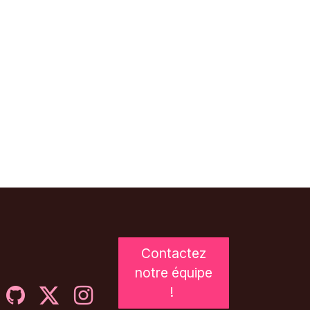
Contactez
notre équipe
!