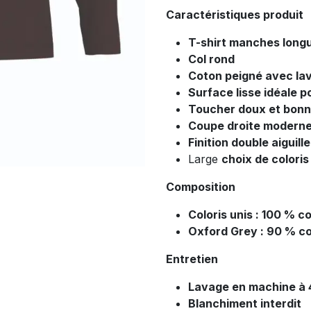
Caractéristiques produit
T-shirt manches lon
Col rond
Coton peigné avec l
Surface lisse idéale p
Toucher doux et bonn
Coupe droite modern
Finition double aiguille
Large
choix de coloris
Composition
Coloris unis : 100 % c
Oxford Grey : 90 % co
Entretien
Lavage en machine à 
Blanchiment interdit