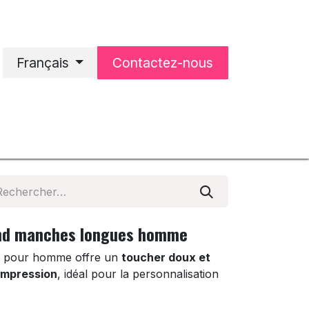
Français
Contactez-nous
'accueil
Notre entreprise
rond manches longues homme
es pour homme offre un
toucher doux et
impression
, idéal pour la personnalisation