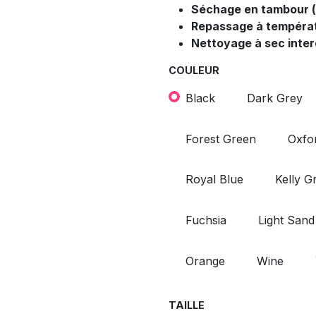
Séchage en tambour (
Repassage à tempéra
Nettoyage à sec inter
COULEUR
Black
Dark Grey
Forest Green
Oxfo
Royal Blue
Kelly G
Fuchsia
Light Sand
Orange
Wine
TAILLE