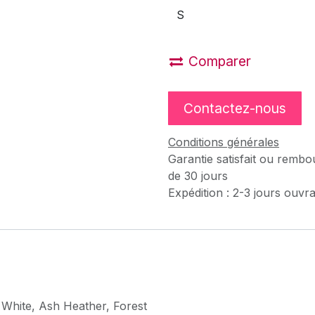
Comparer
Contactez-nous
Conditions générales
Garantie satisfait ou rembo
de 30 jours
Expédition : 2-3 jours ouvr
,
White
,
Ash Heather
,
Forest