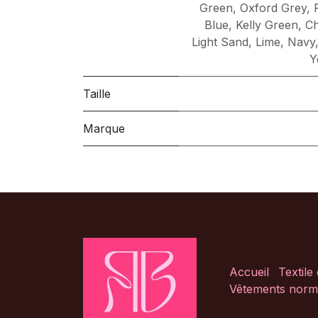
Green
,
Oxford Grey
,
Blue
,
Kelly Green
,
Ch
Light Sand
,
Lime
,
Navy
Y
Taille
Marque
Accueil
Textile
Vêtements norm