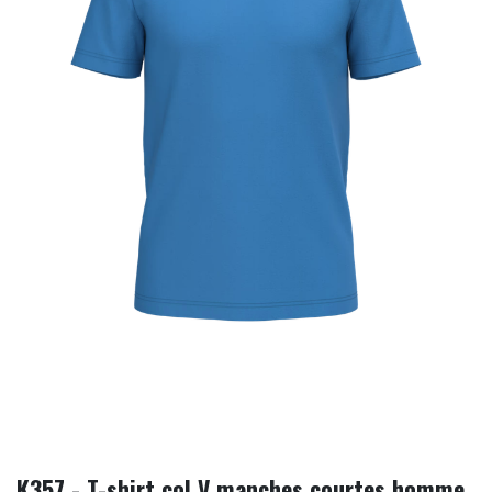
K357 - T-shirt col V manches courtes homme