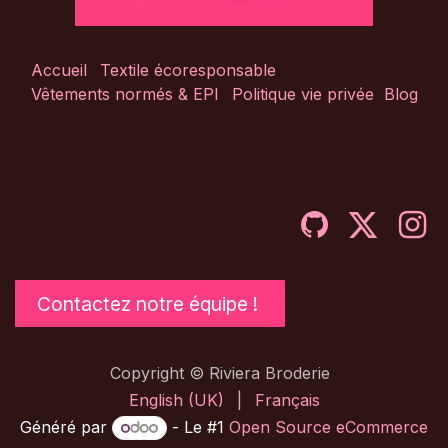
Accueil
Textile écoresponsable
Vêtements normés & EPI
Politique vie privée
Blog
Contactez notre équipe !
Copyright © Riviera Broderie
English (UK)
|
Français
Généré par
- Le #1
Open Source eCommerce