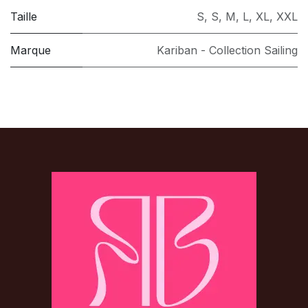
Taille
S
,
S
,
M
,
L
,
XL
,
XXL
Marque
Kariban - Collection Sailing