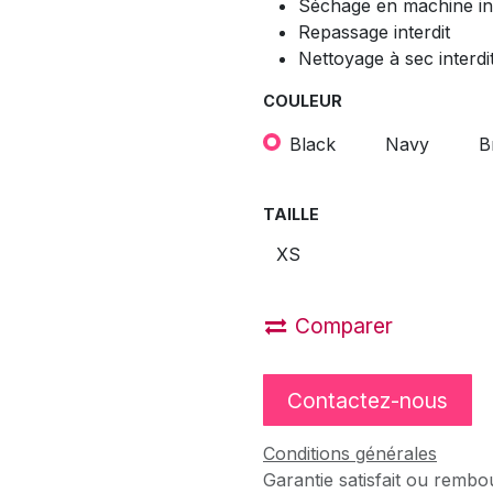
Séchage en machine int
Repassage interdit
Nettoyage à sec interdit
COULEUR
Black
Navy
B
TAILLE
Comparer
Contactez-nous
Conditions générales
Garantie satisfait ou rembo