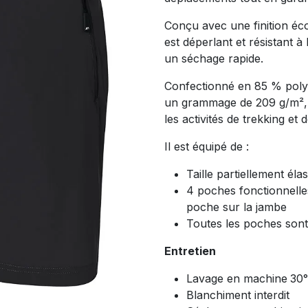
Conçu avec une finition é
est déperlant et résistant à 
un séchage rapide.
Confectionné en 85 % poly
un grammage de 209 g/m², il 
les activités de trekking et d
Il est équipé de :
Taille partiellement él
4 poches fonctionnelles
poche sur la jambe
Toutes les poches sont
Entretien
Lavage en machine
30
Blanchiment interdit