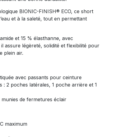
cologique BIONIC-FINISH® ECO, ce short
l’eau et à la saleté, tout en permettant
amide et 15 % élasthanne, avec
assure légèreté, solidité et flexibilité pour
e plein air.
astiquée avec passants pour ceinture
 : 2 poches latérales, 1 poche arrière et 1
 munies de fermetures éclair
°C maximum