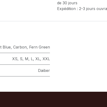
de 30 jours
Expédition : 2-3 jours ouvr
t Blue
,
Carbon
,
Fern Green
XS
,
S
,
M
,
L
,
XL
,
XXL
Daiber