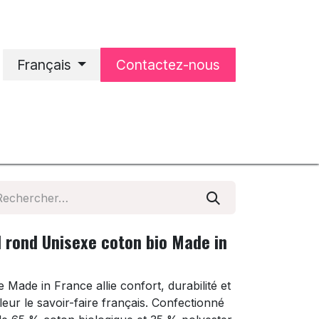
Français
Contactez-nous
'accueil
Notre entreprise
l rond Unisexe coton bio Made in
 Made in France allie confort, durabilité et
leur le savoir-faire français. Confectionné