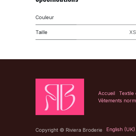
Couleur
Taille
XS
Accueil
Textile
Vêtements norm
English (UK)
Copyright © Riviera Broderie