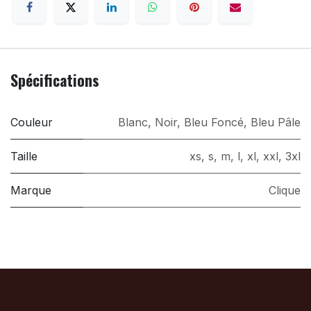
Spécifications
Couleur
Blanc
,
Noir
,
Bleu Foncé
,
Bleu Pâle
Taille
xs
,
s
,
m
,
l
,
xl
,
xxl
,
3xl
Marque
Clique