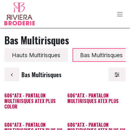
Se rendre au contenu
Bas Multirisques
Hauts Multirisques
Bas Multirisques
Bas Multirisques
606*ATX - PANTALON
606*ATX - PANTALON
MULTIRISQUES ATEX PLUS
MULTIRISQUES ATEX PLUS
COLOR
606*ATX - PANTALON
606*ATX - PANTALON