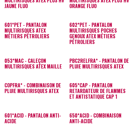
MULTIRISQUES ATEX PLUS HV
MULTIRISQUES ATEX PLUS HV
JAUNE FLUO
ORANGE FLUO
601*PET - PANTALON
602*PET - PANTALON
MULTIRISQUES ATEX
MULTIRISQUES POCHES
MÉTIERS PÉTROLIERS
GENOUX ATEX MÉTIERS
PÉTROLIERS
053*MAC - CALEÇON
PBC2RELFRA* - PANTALON DE
MULTIRISQUES ATEX MAILLE
PLUIE MULTIRISQUES ATEX
COPFRA* - COMBINAISON DE
605*CAP - PANTALON
PLUIE MULTIRISQUES ATEX
RETARDATEUR DE FLAMMES
ET ANTISTATIQUE CAP 1
601*ACID - PANTALON ANTI-
650*ACID - COMBINAISON
ACIDE
ANTI-ACIDE