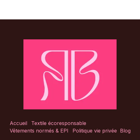
Accueil
Textile écoresponsable
Vêtements normés & EPI
Politique vie privée
Blog