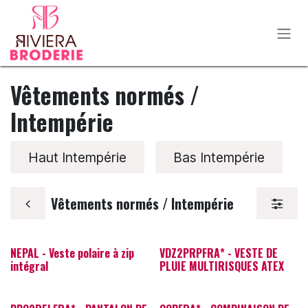
Se rendre au contenu
Vêtements normés /
Intempérie
Haut Intempérie
Bas Intempérie
Vêtements normés / Intempérie
NEPAL - Veste polaire à zip
VDZ2PRPFRA* - VESTE DE
intégral
PLUIE MULTIRISQUES ATEX