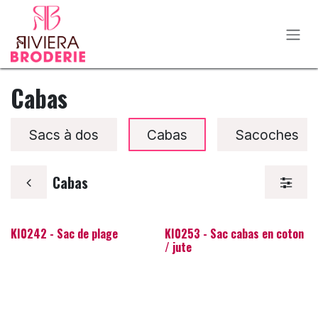
Se rendre au contenu
Cabas
Sacs à dos
Cabas
Sacoches
Cabas
KI0242 - Sac de plage
KI0253 - Sac cabas en coton
/ jute