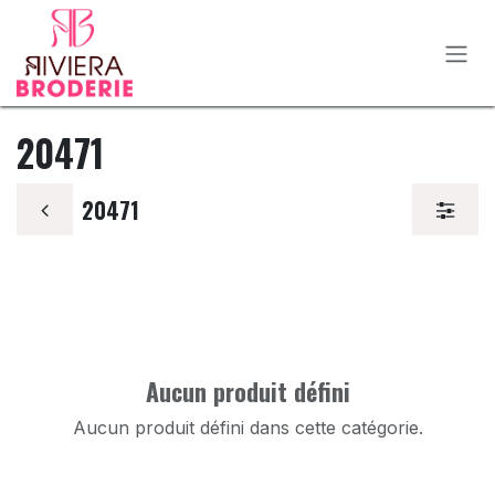
Se rendre au contenu
20471
20471
Aucun produit défini
Aucun produit défini dans cette catégorie.