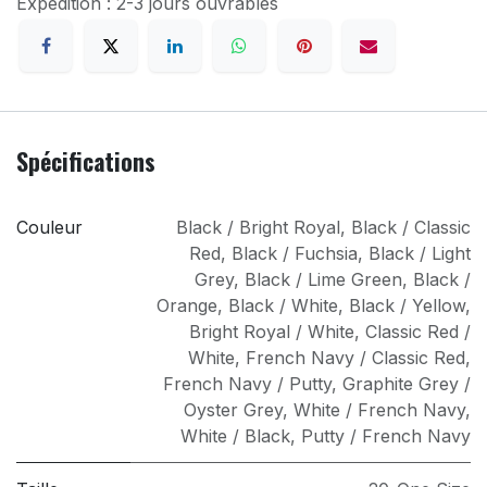
Expédition : 2-3 jours ouvrables
Spécifications
Couleur
Black / Bright Royal
,
Black / Classic
Red
,
Black / Fuchsia
,
Black / Light
Grey
,
Black / Lime Green
,
Black /
Orange
,
Black / White
,
Black / Yellow
,
Bright Royal / White
,
Classic Red /
White
,
French Navy / Classic Red
,
French Navy / Putty
,
Graphite Grey /
Oyster Grey
,
White / French Navy
,
White / Black
,
Putty / French Navy