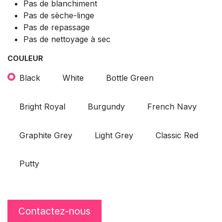
Pas de blanchiment
Pas de sèche-linge
Pas de repassage
Pas de nettoyage à sec
COULEUR
Black
White
Bottle Green
Bright Royal
Burgundy
French Navy
Graphite Grey
Light Grey
Classic Red
Putty
Contactez-nous