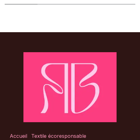
Accueil
Textile écoresponsable