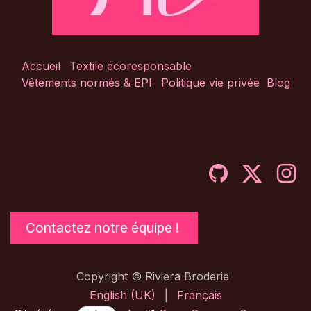
Accueil
Textile écoresponsable
Vêtements normés & EPI
Politique vie privée
Blog
Contactez notre équipe !
Copyright © Riviera Broderie
English (UK)
|
Français