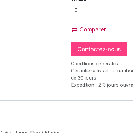
Comparer
Contactez-nous
Conditions générales
Garantie satisfait ou rembo
de 30 jours
Expédition : 2-3 jours ouvr
Acier
,
Jaune Fluo / Marine
,