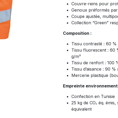
Couvre-reins pour pro
Genoux préformés par 
Coupe ajustée, multip
Collection “Green” res
Composition :
Tissu contrasté : 60 %
Tissu fluorescent : 60
g/m²
Tissu de renfort : 100
Tissu d’aisance : 90 %
Mercerie plastique (bo
Empreinte environnementa
Confection en Tunisie
25 kg de CO₂ éq. émis,
équivalent