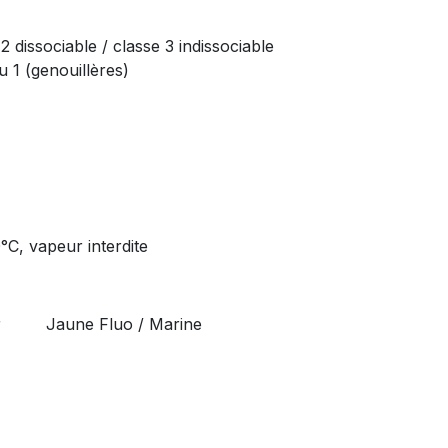
 dissociable / classe 3 indissociable
 1 (genouillères)
°C, vapeur interdite
r
Jaune Fluo / Marine