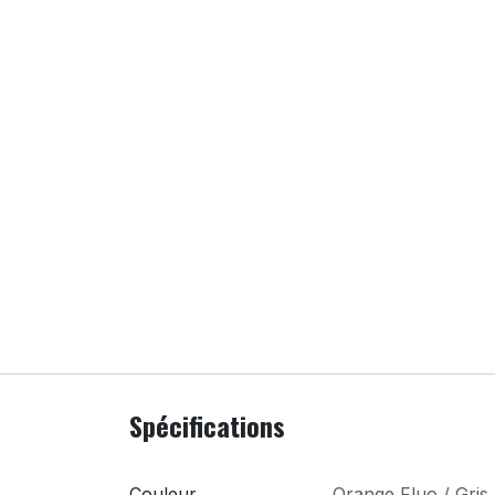
Spécifications
Couleur
Orange Fluo / Gris 