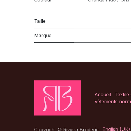
Taille
Marque
Accueil
Textile
Vêtements norm
English (UK)
Copyright © Riviera Broderie