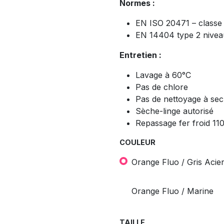
Normes :
EN ISO 20471 – classe 2
EN 14404 type 2 niveau
Entretien :
Lavage à 60°C
Pas de chlore
Pas de nettoyage à sec
Sèche-linge autorisé
Repassage fer froid 110
COULEUR
Orange Fluo / Gris Acie
Orange Fluo / Marine
TAILLE