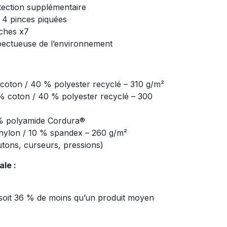
tection supplémentaire
4 pinces piquées
oches x7
pectueuse de l’environnement
 coton / 40 % polyester recyclé – 310 g/m²
 % coton / 40 % polyester recyclé – 300
 % polyamide Cordura®
 nylon / 10 % spandex – 260 g/m²
utons, curseurs, pressions)
le :
 soit 36 % de moins qu’un produit moyen