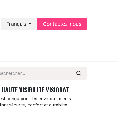
Français
Contactez-nous
'accueil
Notre entreprise
HAUTE VISIBILITÉ VISIOBAT
é est conçu pour les environnements
iant sécurité, confort et durabilité.