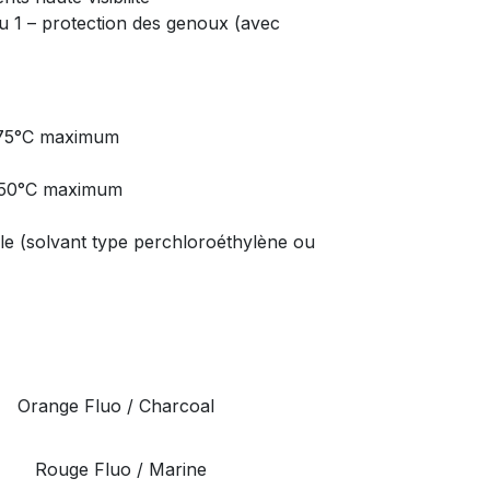
 1 – protection des genoux (avec
à 75°C maximum
 150°C maximum
le (solvant type perchloroéthylène ou
Orange Fluo / Charcoal
Rouge Fluo / Marine