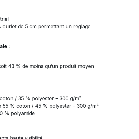
riel
 ourlet de 5 cm permettant un réglage
le :
 soit 43 % de moins qu’un produit moyen
 coton / 35 % polyester – 300 g/m²
tin 55 % coton / 45 % polyester – 300 g/m²
00 % polyamide
s haute visibilité