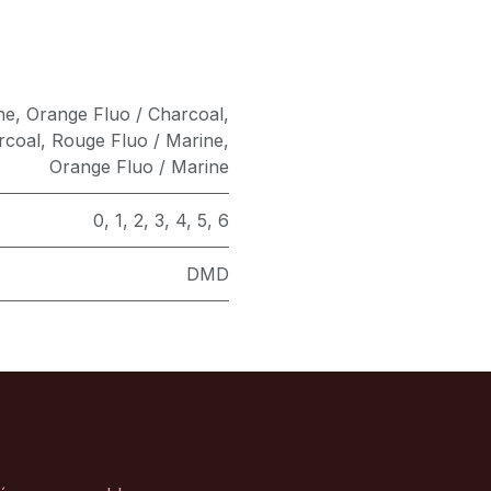
ne
,
Orange Fluo / Charcoal
,
rcoal
,
Rouge Fluo / Marine
,
Orange Fluo / Marine
0
,
1
,
2
,
3
,
4
,
5
,
6
DMD