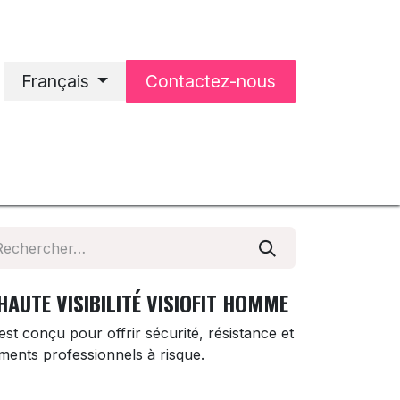
Français
Contactez-nous
'accueil
Notre entreprise
HAUTE VISIBILITÉ VISIOFIT HOMME
 est conçu pour offrir sécurité, résistance et
ments professionnels à risque.