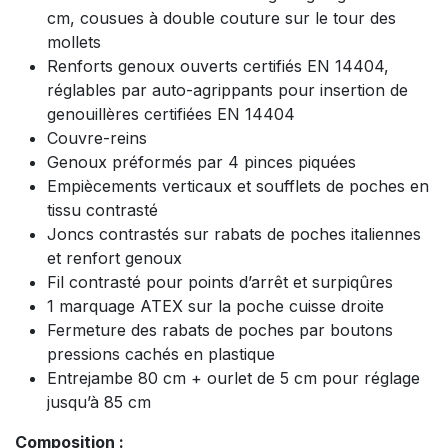
cm, cousues à double couture sur le tour des
mollets
Renforts genoux ouverts certifiés EN 14404,
réglables par auto-agrippants pour insertion de
genouillères certifiées EN 14404
Couvre-reins
Genoux préformés par 4 pinces piquées
Empiècements verticaux et soufflets de poches en
tissu contrasté
Joncs contrastés sur rabats de poches italiennes
et renfort genoux
Fil contrasté pour points d’arrêt et surpiqûres
1 marquage ATEX sur la poche cuisse droite
Fermeture des rabats de poches par boutons
pressions cachés en plastique
Entrejambe 80 cm + ourlet de 5 cm pour réglage
jusqu’à 85 cm
Composition :