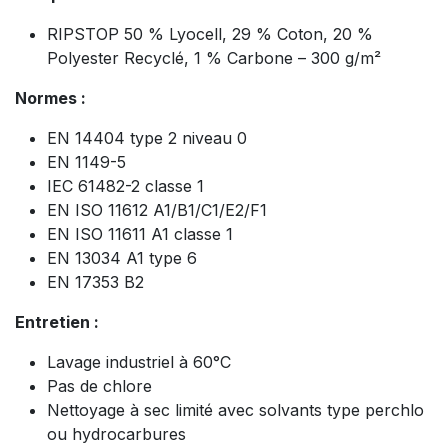
RIPSTOP 50 % Lyocell, 29 % Coton, 20 %
Polyester Recyclé, 1 % Carbone – 300 g/m²
Normes :
EN 14404 type 2 niveau 0
EN 1149-5
IEC 61482-2 classe 1
EN ISO 11612 A1/B1/C1/E2/F1
EN ISO 11611 A1 classe 1
EN 13034 A1 type 6
EN 17353 B2
Entretien :
Lavage industriel à 60°C
Pas de chlore
Nettoyage à sec limité avec solvants type perchlo
ou hydrocarbures