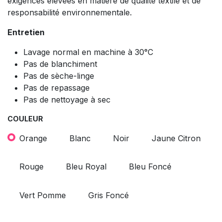
exigences élevées en matière de qualité textile et de
responsabilité environnementale.
Entretien
Lavage normal en machine à 30°C
Pas de blanchiment
Pas de sèche-linge
Pas de repassage
Pas de nettoyage à sec
COULEUR
Orange
Blanc
Noir
Jaune Citron
Rouge
Bleu Royal
Bleu Foncé
Vert Pomme
Gris Foncé