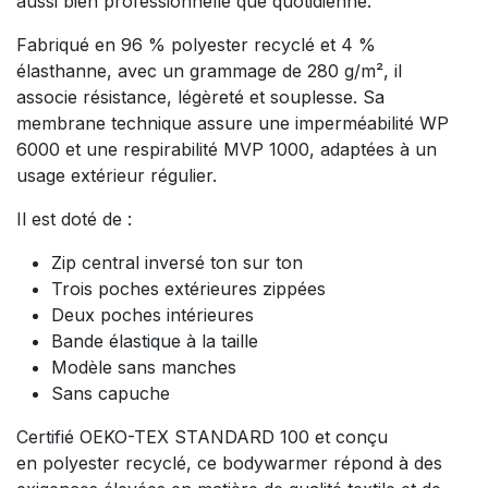
aussi bien professionnelle que quotidienne.
Fabriqué en 96 % polyester recyclé et 4 %
élasthanne, avec un grammage de 280 g/m², il
associe résistance, légèreté et souplesse. Sa
membrane technique assure une imperméabilité WP
6000 et une respirabilité MVP 1000, adaptées à un
usage extérieur régulier.
Il est doté de :
Zip central inversé ton sur ton
Trois poches extérieures zippées
Deux poches intérieures
Bande élastique à la taille
Modèle sans manches
Sans capuche
Certifié OEKO-TEX STANDARD 100 et conçu
en polyester recyclé, ce bodywarmer répond à des