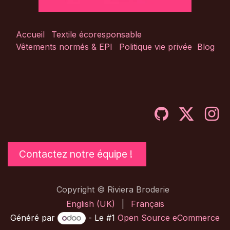
Accueil
Textile écoresponsable
Vêtements normés & EPI
Politique vie privée
Blog
Contactez notre équipe !
Copyright © Riviera Broderie
English (UK)
|
Français
Généré par
- Le #1
Open Source eCommerce