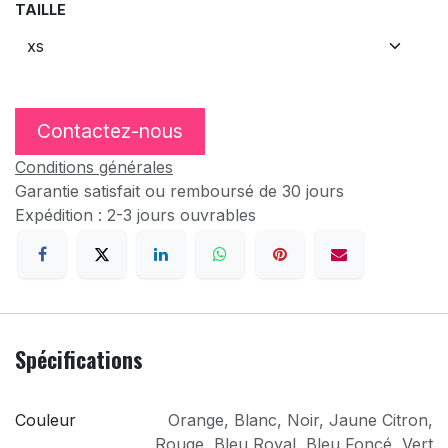
TAILLE
Contactez-nous
Conditions générales
Garantie satisfait ou remboursé de 30 jours
Expédition : 2-3 jours ouvrables
Spécifications
Couleur
Orange
,
Blanc
,
Noir
,
Jaune Citron
,
Rouge
,
Bleu Royal
,
Bleu Foncé
,
Vert